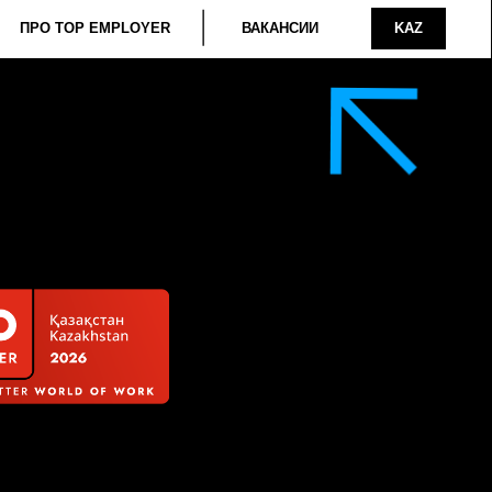
ИИ
KAZ