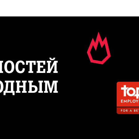
ПРО TOP EMPLOYER
ВАКАНС
НОСТЕЙ
ОДНЫМ 