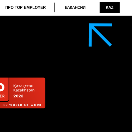
ИИ
KAZ