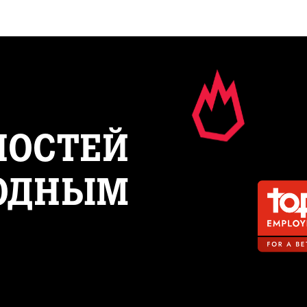
ПРО TOP EMPLOYER
ВАКАНС
НОСТЕЙ
ОДНЫМ 