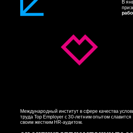
В янв
приз
рабо
Международный институт в сфере качества услови
труда Top Employer с 30-летним опытом славится 
своим жестким HR‐аудитом.