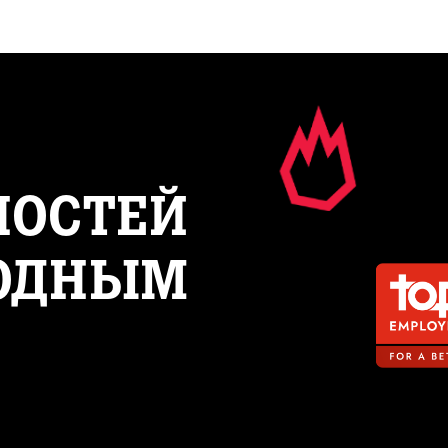
ПРО TOP EMPLOYER
ВАКАНС
НОСТЕЙ
ОДНЫМ 