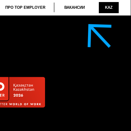
ИИ
KAZ